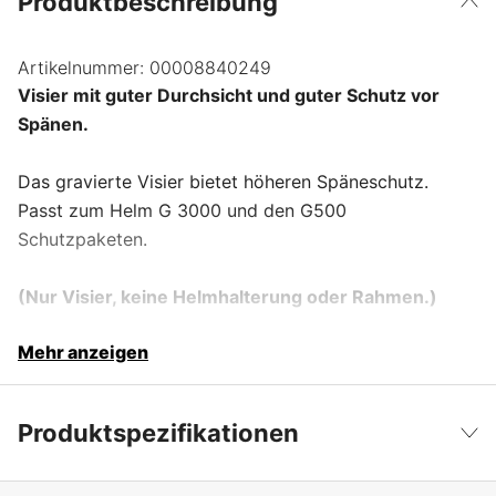
Produktbeschreibung
Artikelnummer:
00008840249
Visier mit guter Durchsicht und guter Schutz vor
Spänen.
Das gravierte Visier bietet höheren Späneschutz.
Passt zum Helm G 3000 und den G500
Schutzpaketen.
(Nur Visier, keine Helmhalterung oder Rahmen.)
Mehr anzeigen
Produktspezifikationen