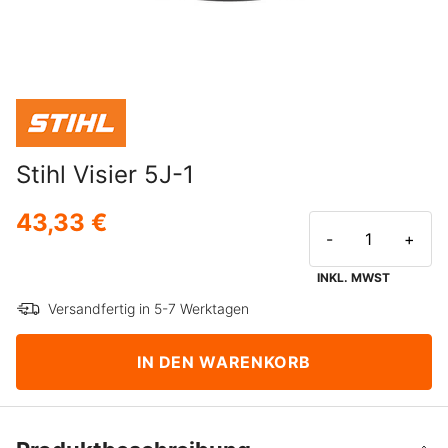
Stihl Visier 5J-1
43,33 €
-
+
INKL. MWST
Versandfertig in 5-7 Werktagen
IN DEN WARENKORB