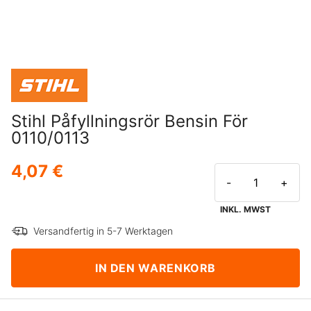
Stihl Påfyllningsrör Bensin För
0110/0113
4,07 €
-
+
INKL. MWST
Versandfertig in 5-7 Werktagen
IN DEN WARENKORB