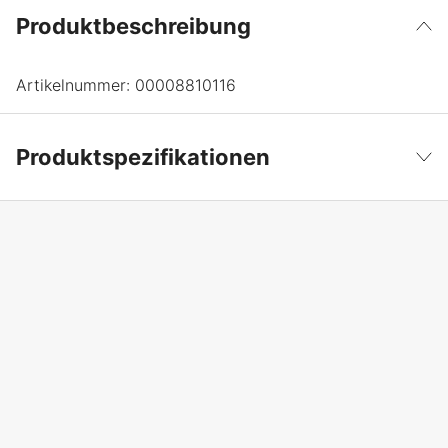
Produktbeschreibung
Artikelnummer:
00008810116
Produktspezifikationen
Garantie
1 Jahre
Weniger anzeigen