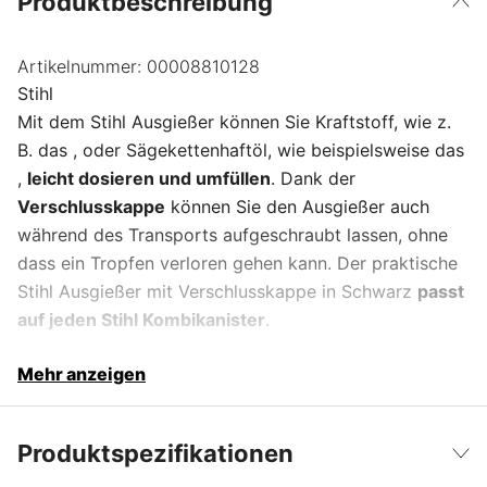
Produktbeschreibung
Artikelnummer:
00008810128
Stihl
Mit dem Stihl Ausgießer können Sie Kraftstoff, wie z.
B. das , oder Sägekettenhaftöl, wie beispielsweise das
,
leicht dosieren und umfüllen
. Dank der
Verschlusskappe
können Sie den Ausgießer auch
während des Transports aufgeschraubt lassen, ohne
dass ein Tropfen verloren gehen kann. Der praktische
Stihl Ausgießer mit Verschlusskappe in Schwarz
passt
auf jeden Stihl Kombikanister
.
Mehr anzeigen
Produktspezifikationen