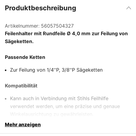
Produktbeschreibung
Artikelnummer:
56057504327
Feilenhalter mit Rundfeile Ø 4,0 mm zur Feilung von
Sägeketten.
Passende Ketten
Zur Feilung von 1/4''P, 3/8''P Sägeketten
Kompatibilität
Kann auch in Verbindung mit Stihls Feilhilfe
verwendet werden, um eine präzise und genaue
Winkelausrichtung zu gewährleisten.
Mehr anzeigen