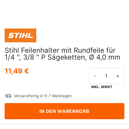
Stihl Feilenhalter mit Rundfeile für
1/4 '', 3/8 '' P Sägeketten, Ø 4,0 mm
11,49 €
-
+
INKL. MWST
Versandfertig in 5-7 Werktagen
IN DEN WARENKORB