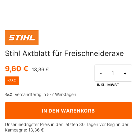
Stihl Axtblatt für Freischneideraxe
9,60 €
13,36 €
-
+
-
28
%
INKL. MWST
Versandfertig in 5-7 Werktagen
IN DEN WARENKORB
Unser niedrigster Preis in den letzten 30 Tagen vor Beginn der
Kampagne:
13,36 €